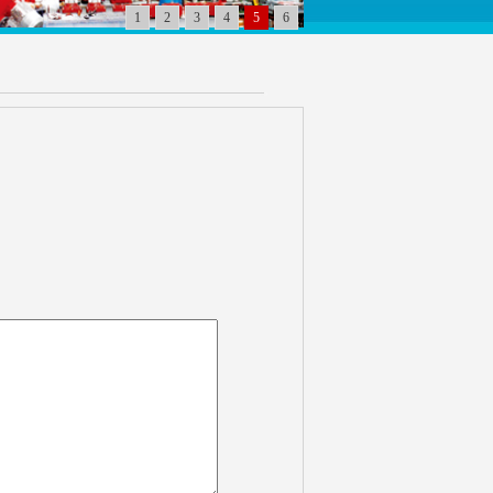
1
2
3
4
5
6