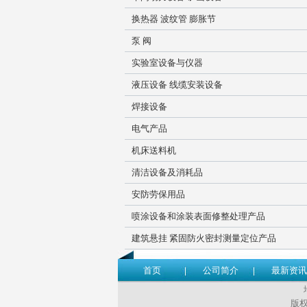
换热器 波纹管 膨胀节
泵 阀
实验室设备与仪器
液压设备 线缆安装设备
焊接设备
电气产品
机床送料机
清洁设备及消耗品
安防劳保用品
喷涂设备和涂装表面修整处理产品
建筑悬挂 紧固防火密封测量定位产品
首页
公司简介
最新资讯
版