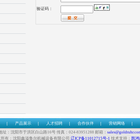
验证码：
产品展示
人才招聘
合作伙伴
营销网络
地址：沈阳市于洪区白山路16号 传真：024-83951288 邮箱：
sales@goldruhr.co
权所有：沈阳鑫溢鲁尔机械设备有限公司
辽ICP备11012715号-1
技术支持：
凯鸿