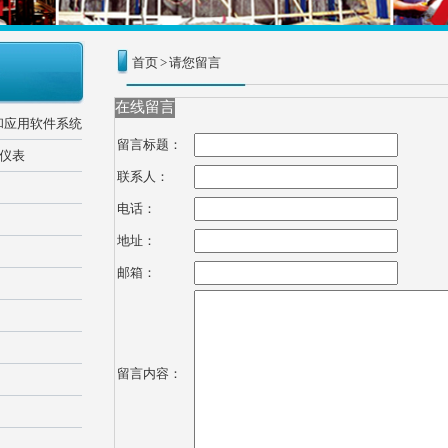
首页
>
请您留言
在线留言
和应用软件系统
留言标题：
器仪表
联系人：
电话：
地址：
邮箱：
留言内容：