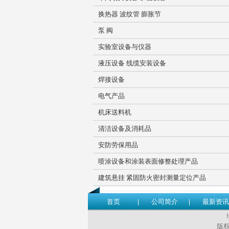
换热器 波纹管 膨胀节
泵 阀
实验室设备与仪器
液压设备 线缆安装设备
焊接设备
电气产品
机床送料机
清洁设备及消耗品
安防劳保用品
喷涂设备和涂装表面修整处理产品
建筑悬挂 紧固防火密封测量定位产品
首页
公司简介
最新资讯
版