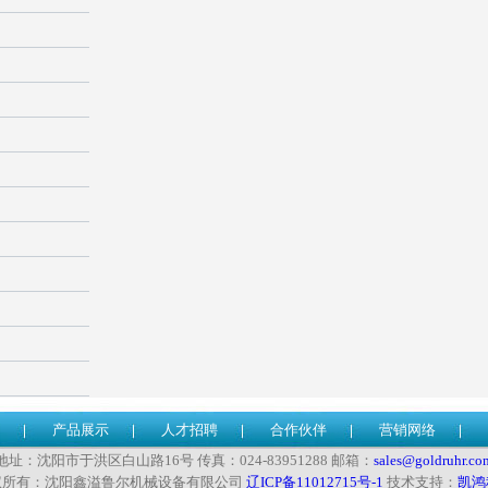
产品展示
人才招聘
合作伙伴
营销网络
地址：沈阳市于洪区白山路16号 传真：024-83951288 邮箱：
sales@goldruhr.co
权所有：沈阳鑫溢鲁尔机械设备有限公司
辽ICP备11012715号-1
技术支持：
凯鸿