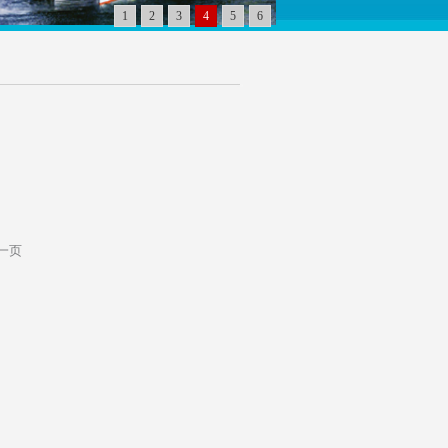
1
2
3
4
5
6
一页