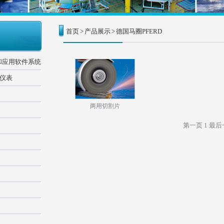
首页
>
产品展示
>
德国马圈PFERD
和应用软件系统
器仪表
两用切割片
第一页
1
最后