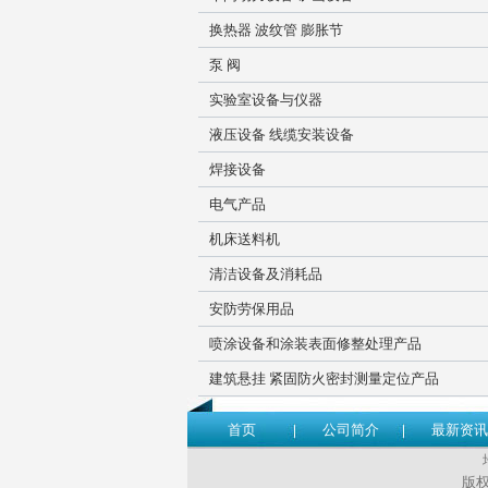
换热器 波纹管 膨胀节
泵 阀
实验室设备与仪器
液压设备 线缆安装设备
焊接设备
电气产品
机床送料机
清洁设备及消耗品
安防劳保用品
喷涂设备和涂装表面修整处理产品
建筑悬挂 紧固防火密封测量定位产品
首页
公司简介
最新资讯
版