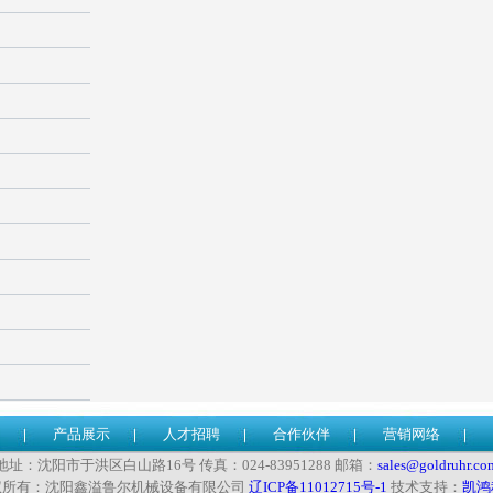
产品展示
人才招聘
合作伙伴
营销网络
地址：沈阳市于洪区白山路16号 传真：024-83951288 邮箱：
sales@goldruhr.co
权所有：沈阳鑫溢鲁尔机械设备有限公司
辽ICP备11012715号-1
技术支持：
凯鸿